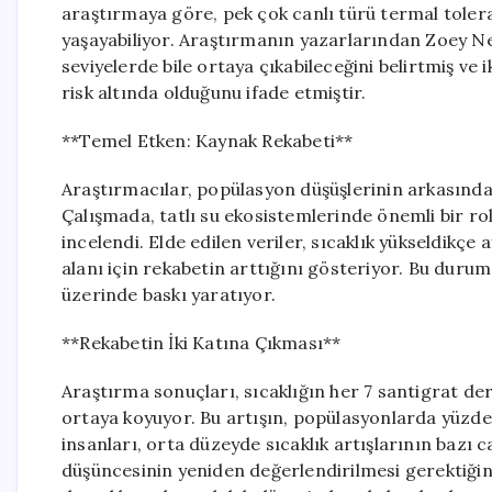
araştırmaya göre, pek çok canlı türü termal toler
yaşayabiliyor. Araştırmanın yazarlarından Zoey Ne
seviyelerde bile ortaya çıkabileceğini belirtmiş ve 
risk altında olduğunu ifade etmiştir.
**Temel Etken: Kaynak Rekabeti**
Araştırmacılar, popülasyon düşüşlerinin arkasındak
Çalışmada, tatlı su ekosistemlerinde önemli bir ro
incelendi. Elde edilen veriler, sıcaklık yükseldikçe
alanı için rekabetin arttığını gösteriyor. Bu durum
üzerinde baskı yaratıyor.
**Rekabetin İki Katına Çıkması**
Araştırma sonuçları, sıcaklığın her 7 santigrat dere
ortaya koyuyor. Bu artışın, popülasyonlarda yüzde 
insanları, orta düzeyde sıcaklık artışlarının bazı
düşüncesinin yeniden değerlendirilmesi gerektiğini 