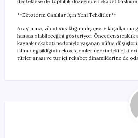
desteklese de topluluk düzeyinde rekabet baskısını
**Ektoterm Canlılar İçin Yeni Tehditler**
Araştırma, vücut sıcaklığını dış çevre koşulların
hassas olabileceğini gösteriyor. Önceden sıcaklık
kaynak rekabeti nedeniyle yaşanan nüfus düşüşleri 
iklim değişikliğinin ekosistemler üzerindeki etkileri
türler arası ve tür içi rekabet dinamiklerine de oda