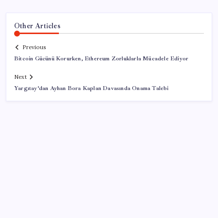
Other Articles
Previous
Bitcoin Gücünü Korurken, Ethereum Zorluklarla Mücadele Ediyor
Next
Yargıtay’dan Ayhan Bora Kaplan Davasında Onama Talebi
SON YAZILAR