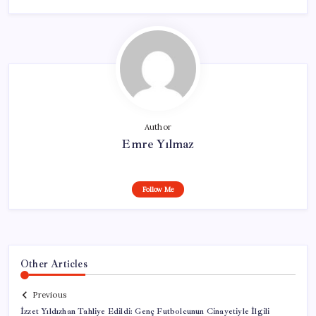
Author
Emre Yılmaz
Follow Me
Other Articles
Previous
İzzet Yıldızhan Tahliye Edildi: Genç Futbolcunun Cinayetiyle İlgili