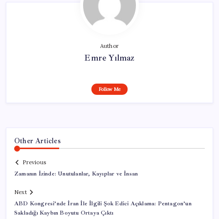
Author
Emre Yılmaz
Follow Me
Other Articles
Previous
Zamanın İzinde: Unutulanlar, Kayıplar ve İnsan
Next
ABD Kongresi’nde İran İle İlgili Şok Edici Açıklama: Pentagon’un
Sakladığı Kaybın Boyutu Ortaya Çıktı