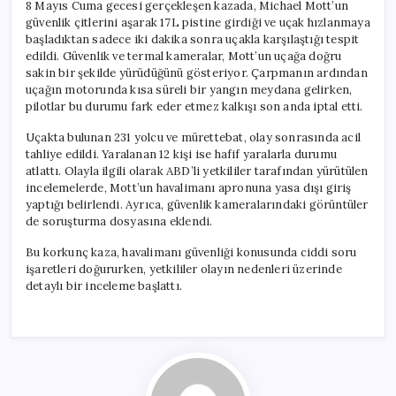
8 Mayıs Cuma gecesi gerçekleşen kazada, Michael Mott’un
güvenlik çitlerini aşarak 17L pistine girdiği ve uçak hızlanmaya
başladıktan sadece iki dakika sonra uçakla karşılaştığı tespit
edildi. Güvenlik ve termal kameralar, Mott’un uçağa doğru
sakin bir şekilde yürüdüğünü gösteriyor. Çarpmanın ardından
uçağın motorunda kısa süreli bir yangın meydana gelirken,
pilotlar bu durumu fark eder etmez kalkışı son anda iptal etti.
Uçakta bulunan 231 yolcu ve mürettebat, olay sonrasında acil
tahliye edildi. Yaralanan 12 kişi ise hafif yaralarla durumu
atlattı. Olayla ilgili olarak ABD’li yetkililer tarafından yürütülen
incelemelerde, Mott’un havalimanı apronuna yasa dışı giriş
yaptığı belirlendi. Ayrıca, güvenlik kameralarındaki görüntüler
de soruşturma dosyasına eklendi.
Bu korkunç kaza, havalimanı güvenliği konusunda ciddi soru
işaretleri doğururken, yetkililer olayın nedenleri üzerinde
detaylı bir inceleme başlattı.