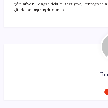
görünüyor. Kongre’deki bu tartışma, Pentagon’un s
gündeme taşımış durumda.
Em