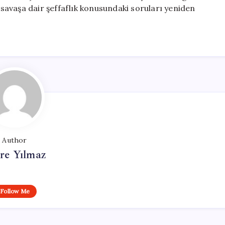
avaşa dair şeffaflık konusundaki soruları yeniden
Author
re Yılmaz
Follow Me