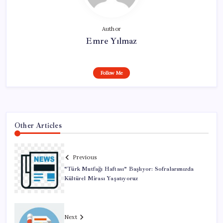
Author
Emre Yılmaz
Follow Me
Other Articles
Previous
“Türk Mutfağı Haftası” Başlıyor: Sofralarımızda
Kültürel Mirası Yaşatıyoruz
Next