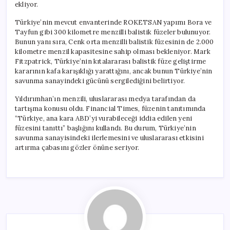
ekliyor.
Türkiye’nin mevcut envanterinde ROKETSAN yapımı Bora ve
Tayfun gibi 300 kilometre menzilli balistik füzeler bulunuyor.
Bunun yanı sıra, Cenk orta menzilli balistik füzesinin de 2.000
kilometre menzil kapasitesine sahip olması bekleniyor. Mark
Fitzpatrick, Türkiye’nin kıtalararası balistik füze geliştirme
kararının kafa karışıklığı yarattığını, ancak bunun Türkiye’nin
savunma sanayindeki gücünü sergilediğini belirtiyor.
Yıldırımhan’ın menzili, uluslararası medya tarafından da
tartışma konusu oldu. Financial Times, füzenin tanıtımında
“Türkiye, ana kara ABD’yi vurabileceği iddia edilen yeni
füzesini tanıttı” başlığını kullandı. Bu durum, Türkiye’nin
savunma sanayisindeki ilerlemesini ve uluslararası etkisini
artırma çabasını gözler önüne seriyor.