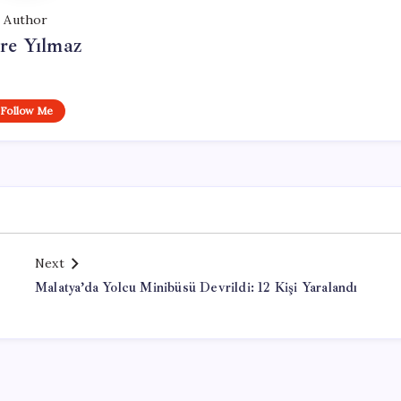
Author
re Yılmaz
Follow Me
Next
Malatya’da Yolcu Minibüsü Devrildi: 12 Kişi Yaralandı