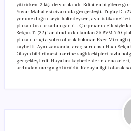
yitirirken, 2 kişi de yaralandı. Edinilen bilgilere 
Yuvar Mahallesi civarında gerçekleşti. Tugay D. (2
yönüne doğru seyir halindeyken, aynı istikamette
plakalı tıra arkadan çarptı. Çarpmanın etkisiyle 
Selçuk T. (22) tarafından kullanılan 35 BVM 720 p
plakalı araçta yolcu olarak bulunan Eser Mirdağlı 
kaybetti. Aynı zamanda, araç sürücüsü Hacı Selçuk T
Olayın bildirilmesi üzerine sağlık ekipleri hızla böl
gerçekleştirdi. Hayatını kaybedenlerin cenazeleri,
ardından morga götürüldü. Kazayla ilgili olarak sor