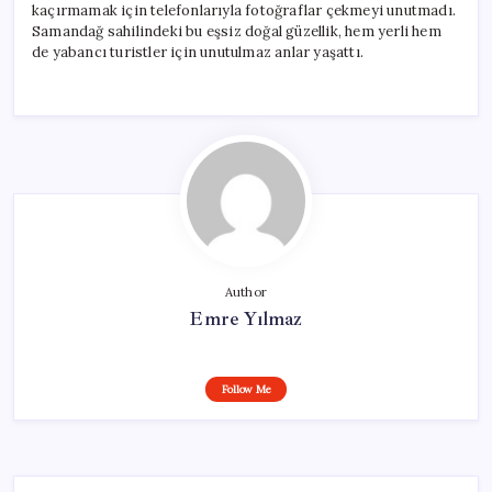
kaçırmamak için telefonlarıyla fotoğraflar çekmeyi unutmadı.
Samandağ sahilindeki bu eşsiz doğal güzellik, hem yerli hem
de yabancı turistler için unutulmaz anlar yaşattı.
Author
Emre Yılmaz
Follow Me