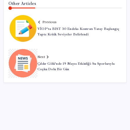
Other Articles
Previous
VİOP’ta BIST 30 Endeks Kontratı Yatay Başlangıç
Yaptı: Kritik Seviyeler Belirlendi
Next
Çıldır Gölü’nde 19 Mayıs Etkinliği: Su Sporlarıyla
Coşku Dolu Bir Gün