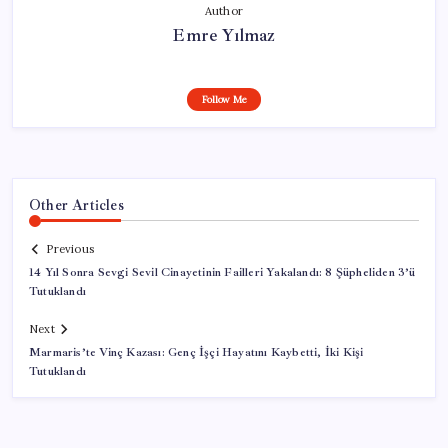
Author
Emre Yılmaz
Follow Me
Other Articles
Previous
14 Yıl Sonra Sevgi Sevil Cinayetinin Failleri Yakalandı: 8 Şüpheliden 3’ü
Tutuklandı
Next
Marmaris’te Vinç Kazası: Genç İşçi Hayatını Kaybetti, İki Kişi
Tutuklandı