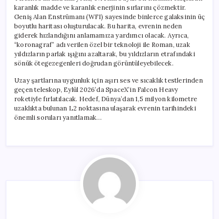
karanlık madde ve karanlık enerjinin sırlarını çözmektir.
Geniş Alan Enstrümanı (WFI) sayesinde binlerce galaksinin üç
boyutlu haritası oluşturulacak. Bu harita, evrenin neden
giderek hızlandığını anlamamıza yardımcı olacak. Ayrıca,
“koronagraf” adı verilen özel bir teknoloji ile Roman, uzak
yıldızların parlak ışığını azaltarak, bu yıldızların etrafındaki
sönük ötegezegenleri doğrudan görüntüleyebilecek.
Uzay şartlarına uygunluk için aşırı ses ve sıcaklık testlerinden
geçen teleskop, Eylül 2026’da SpaceX’in Falcon Heavy
roketiyle fırlatılacak. Hedef, Dünya’dan 1,5 milyon kilometre
uzaklıkta bulunan L2 noktasına ulaşarak evrenin tarihindeki
önemli soruları yanıtlamak…