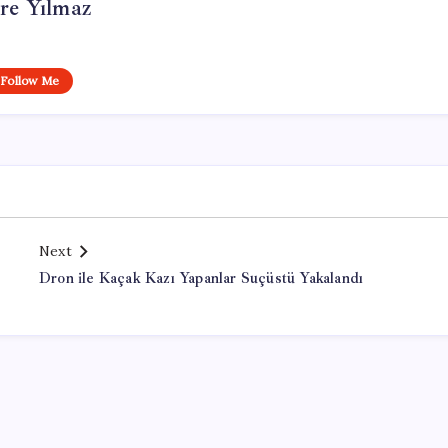
re Yılmaz
Follow Me
Next
Dron ile Kaçak Kazı Yapanlar Suçüstü Yakalandı