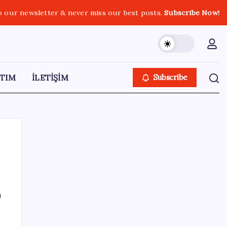
o our newsletter & never miss our best posts.
Subscribe Now!
TIM
İLETİŞİM
Subscribe
SON YAZILAR
ı
Zihin Okuyan Yapay Zeka Firması: Beynini
Okutana 50 Dolar