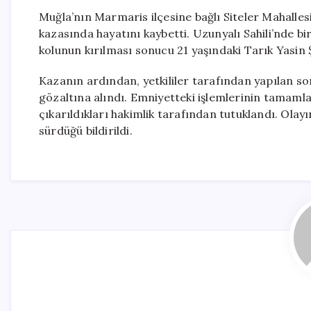
Muğla’nın Marmaris ilçesine bağlı Siteler Mahallesi
kazasında hayatını kaybetti. Uzunyalı Sahili’nde b
kolunun kırılması sonucu 21 yaşındaki Tarık Yasin Ş
Kazanın ardından, yetkililer tarafından yapılan s
gözaltına alındı. Emniyetteki işlemlerinin tamam
çıkarıldıkları hakimlik tarafından tutuklandı. Olayı
sürdüğü bildirildi.