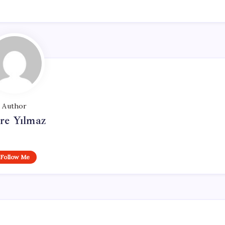
Author
re Yılmaz
Follow Me