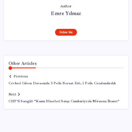
Author
Emre Yılmaz
Follow Me
Other Articles
Previous
Cevheri Güven Davasında 3 Polis Beraat Etti, 1 Polis Cezalandırıldı
Next
CHP’li Sarıgül: “Kamu Hisseleri Satışı Cumhuriyetin Mirasına İhanet”