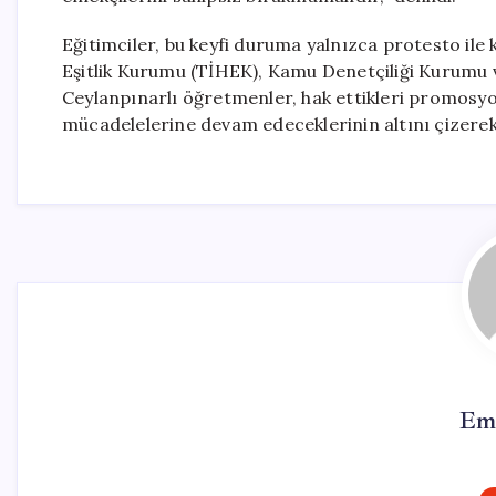
Eğitimciler, bu keyfi duruma yalnızca protesto ile
Eşitlik Kurumu (TİHEK), Kamu Denetçiliği Kurumu ve 
Ceylanpınarlı öğretmenler, hak ettikleri promosyo
mücadelelerine devam edeceklerinin altını çizerek
Em