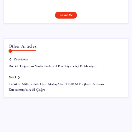
Follow Me
Other Articles
Previous
Bu Yıl Taşyaran Vadisi’nde 50 Bin Ziyaretçi Bekleniyor
Next
Tutuklu Milletvekili Can Atalay’dan TBMM Başkanı Numan
Kurtulmuş’a Acil Çağrı