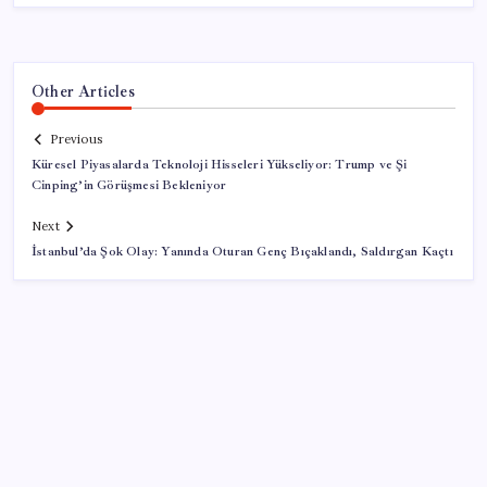
Other Articles
Previous
Küresel Piyasalarda Teknoloji Hisseleri Yükseliyor: Trump ve Şi
Cinping’in Görüşmesi Bekleniyor
Next
İstanbul’da Şok Olay: Yanında Oturan Genç Bıçaklandı, Saldırgan Kaçtı