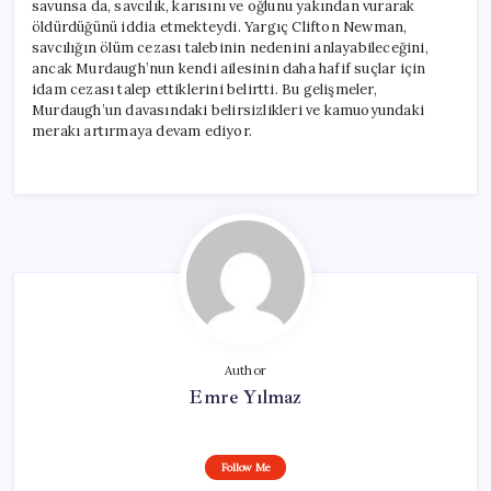
savunsa da, savcılık, karısını ve oğlunu yakından vurarak
öldürdüğünü iddia etmekteydi. Yargıç Clifton Newman,
savcılığın ölüm cezası talebinin nedenini anlayabileceğini,
ancak Murdaugh’nun kendi ailesinin daha hafif suçlar için
idam cezası talep ettiklerini belirtti. Bu gelişmeler,
Murdaugh’un davasındaki belirsizlikleri ve kamuoyundaki
merakı artırmaya devam ediyor.
Author
Emre Yılmaz
Follow Me