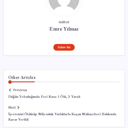
Author
Emre Yılmaz
Follow Me
Other Articles
Previous
Düğün Yolculuğunda Feci Kaza: 1 Ölü, 3 Yaralı
Next
İşverenini Öldürüp Milyonluk Varlıklarla Kaçan Muhasebeci Hakkında
Karar Verildi