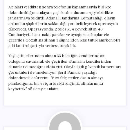
Altınları verdikten sonra telefonun kapanmasıyla birlikte
dolandırıldığını anlayan yaşlı kadın, durumu eşiyle birlikte
jandarmaya bildirdi. Adana İl Jandarma Komutanlığı, olayın
ardından şüphelilerin saklandığı yeri belirleyerek operasyon
düzenledi. Operasyonda, 2 bilezik, 4 çeyrek altın, 46
Cumhuriyet altını, nakit paralar ve uyuşturucu haplar ele
geçirildi. Gözaltına alınan 3 şüpheliden ikisi tutuklanırken biri
adli kontrol şartıyla serbest bırakıldı.
Yaşlı çift, ellerinden alınan 33 bileziğin kendilerine ait
olduğunu savunarak ele geçirilen altınların kendilerinden
alınanlar olmadığını iddia etti. Olayla ilgili güvenlik kameraları
görüntüleri de inceleniyor. Şerif Pamuk, yaşadığı
dolandırıcılık sürecini, “Bizi felç ettiler. Satın almayı
planladığımız bir ev için biriktirdiğimiz altınlarımızı
kaybettik” sözleriyle anlattı.