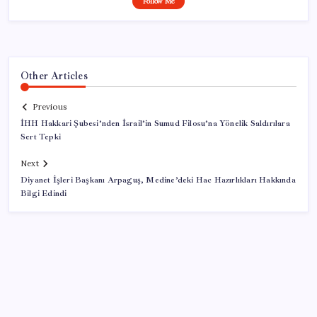
Follow Me
Other Articles
Previous
İHH Hakkari Şubesi’nden İsrail’in Sumud Filosu’na Yönelik Saldırılara
Sert Tepki
Next
Diyanet İşleri Başkanı Arpaguş, Medine’deki Hac Hazırlıkları Hakkında
Bilgi Edindi