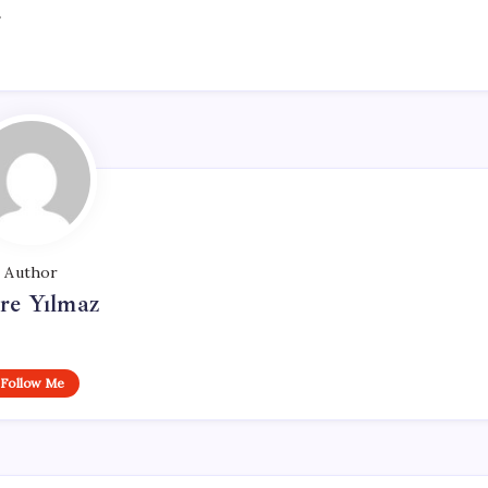
.
Author
re Yılmaz
Follow Me