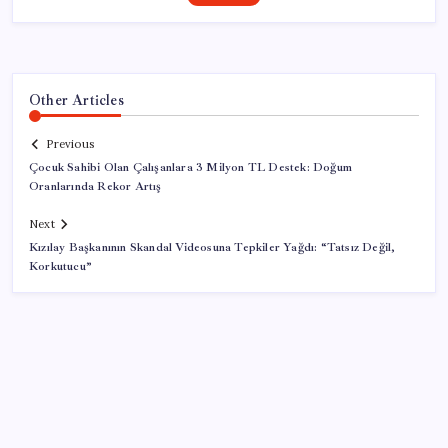
Other Articles
Previous
Çocuk Sahibi Olan Çalışanlara 3 Milyon TL Destek: Doğum
Oranlarında Rekor Artış
Next
Kızılay Başkanının Skandal Videosuna Tepkiler Yağdı: “Tatsız Değil,
Korkutucu”