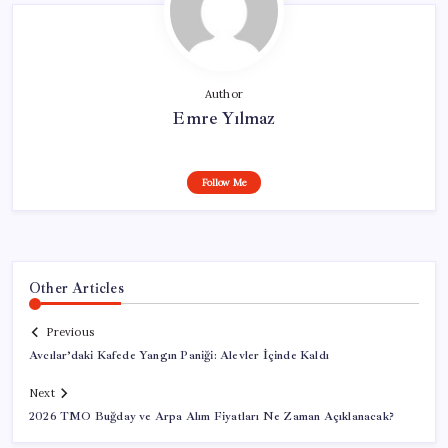
Author
Emre Yılmaz
Follow Me
Other Articles
Previous
Avcılar’daki Kafede Yangın Paniği: Alevler İçinde Kaldı
Next
2026 TMO Buğday ve Arpa Alım Fiyatları Ne Zaman Açıklanacak?