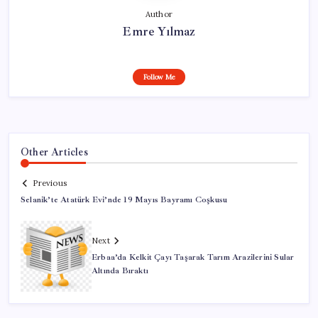
Author
Emre Yılmaz
Follow Me
Other Articles
Previous
Selanik’te Atatürk Evi’nde 19 Mayıs Bayramı Coşkusu
Next
Erbaa’da Kelkit Çayı Taşarak Tarım Arazilerini Sular
Altında Bıraktı