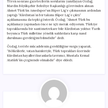
Tören sonrası gazetecilerin sorularını yanıtlayan Özdağ,
Mardin Büyükşehir Belediye Başkanlığı görevinden alınan
Ahmet Türk’ün Amedspor’un Süper Lig’e çıkmasının ardından
yaptığı “Kürdistan’ın bir takımı Süper Lig’e çıktı”
açıklamasına da tepki gösterdi. Özdağ, “Ahmet Türk bu
açıklamayı yapmadan önce ne içti merak ediyorum. Türkiye
topraklarında bir santimetrekare bile Kürdistan yoktur. Tarih
boyunca Türk milletine yönelik saldırılara karşı nasıl
durulması gerektiğini bilmelidir” dedi.
Özdağ, terörle mücadelenin gerekliliğine vurgu yaparak,
“Bölücülerle, vatan hainleriyle, Türk toprakları üzerinde
Kürdistan hayalleri kuranlarla tavrımız, Mustafa Kemal
Atatürk’ün çizgisinde olmalıdır” diye ekledi.