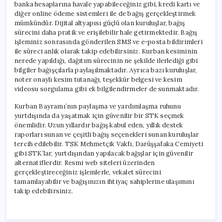
banka hesaplarına havale yapabileceğiniz gibi, kredi kartı ve
diğer online ödeme sistemleri ile de bağış gerçekleştirmek
mümkündür. Dijital altyapısı güçlü olan kuruluşlar, bağış
sürecini daha pratik ve erişilebilir hale getirmektedir. Bağış
işleminiz sonrasında gönderilen SMS ve e-posta bildirimleri
ile süreci anlık olarak takip edebilirsiniz. Kurban kesiminin
nerede yapıldığı, dağıtım sürecinin ne şekilde ilerlediği gibi
bilgiler bağışçılarla paylaşılmaktadır. Ayrıca bazı kuruluşlar,
noter onaylı kesim tutanağı, teşekkür belgesi ve kesim
videosu sorgulama gibi ek bilgilendirmeler de sunmaktadır.
Kurban Bayramı’nın paylaşma ve yardımlaşma ruhunu
yurtdışında da yaşatmak için güvenilir bir STK seçmek
önemlidir. Uzun yıllardır bağış kabul eden, yıllık destek
raporları sunan ve çeşitli bağış seçenekleri sunan kuruluşlar
tercih edilebilir. TSK Mehmetçik Vakfı, Darüşşafaka Cemiyeti
gibi STK’lar, yurtdışından yapılacak bağışlar için güvenilir
alternatiflerdir. Resmi web siteleri üzerinden
gerçekleştireceğiniz işlemlerle, vekalet sürecini
tamamlayabilir ve bağışınızın ihtiyaç sahiplerine ulaşımını
takip edebilirsiniz.