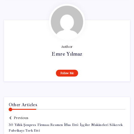
Author
Emre Yılmaz
Follow Me
Other Articles
Previous
30 Yıllık Şenpres Firması Resmen İflas Etti: İşçiler Makineleri Sökerek
Fabrikayı Terk Etti