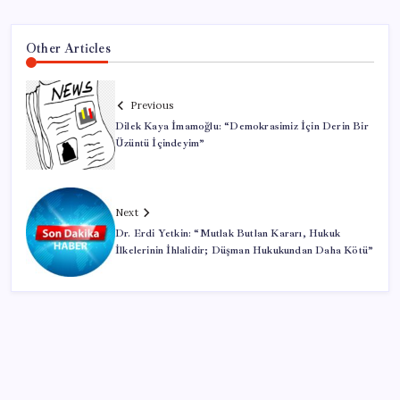
Other Articles
Previous
Dilek Kaya İmamoğlu: “Demokrasimiz İçin Derin Bir
Üzüntü İçindeyim”
Next
Dr. Erdi Yetkin: “Mutlak Butlan Kararı, Hukuk
İlkelerinin İhlalidir; Düşman Hukukundan Daha Kötü”