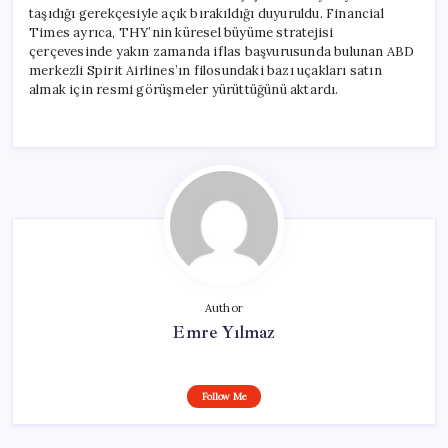
taşıdığı gerekçesiyle açık bırakıldığı duyuruldu. Financial
Times ayrıca, THY’nin küresel büyüme stratejisi
çerçevesinde yakın zamanda iflas başvurusunda bulunan ABD
merkezli Spirit Airlines’ın filosundaki bazı uçakları satın
almak için resmi görüşmeler yürüttüğünü aktardı.
Author
Emre Yılmaz
Follow Me