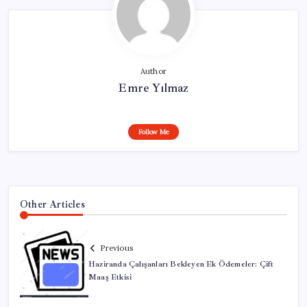
Author
Emre Yılmaz
Follow Me
Other Articles
Previous
Haziranda Çalışanları Bekleyen Ek Ödemeler: Çift
Maaş Etkisi