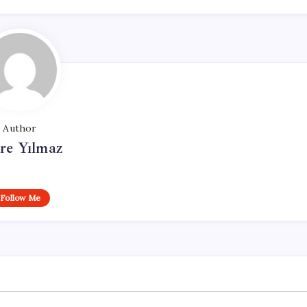
Author
re Yılmaz
Follow Me