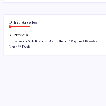
Other Articles
Previous
Survivor’da Şok Konsey: Acun Ilıcalı “Bayhan Ölümden
Döndü” Dedi