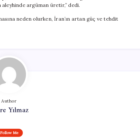
 aleyhinde argüman üretir,” dedi.
masına neden olurken, İran’ın artan güç ve tehdit
Author
re Yılmaz
Follow Me