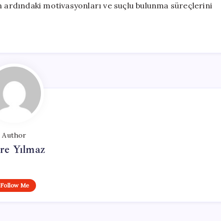
n ardındaki motivasyonları ve suçlu bulunma süreçlerini
Author
re Yılmaz
Follow Me