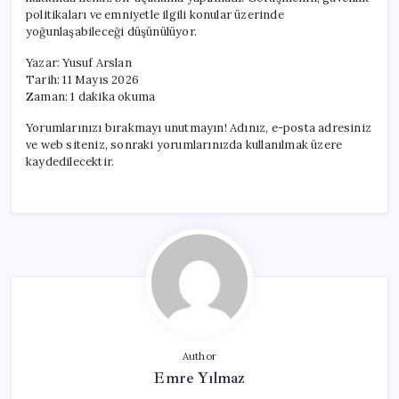
Görüşme
politikaları ve emniyetle ilgili konular üzerinde
Gerçekleştirdi
yoğunlaşabileceği düşünülüyor.
için
Yazar: Yusuf Arslan
Tarih: 11 Mayıs 2026
Zaman: 1 dakika okuma
Yorumlarınızı bırakmayı unutmayın! Adınız, e-posta adresiniz
ve web siteniz, sonraki yorumlarınızda kullanılmak üzere
kaydedilecektir.
Author
Emre Yılmaz