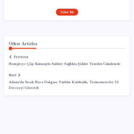
Follow Me
Other Articles
Previous
Hemşireye Çöp Kutusuyla Saldırı: Sağlıkta Şiddet Yeniden Gündemde
Next
Adana’da Sıcak Hava Dalgası: Parklar Kalabalık, Termometreler 35
Dereceyi Gösterdi