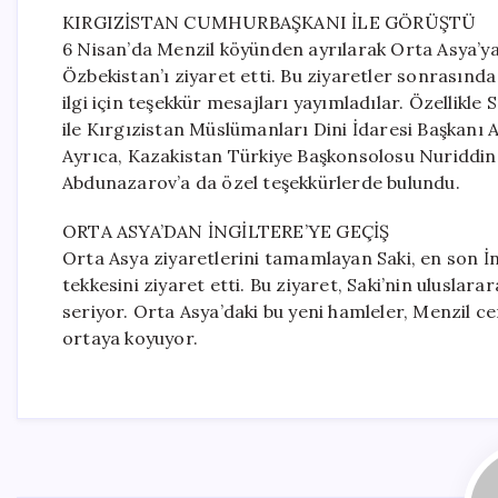
KIRGIZİSTAN CUMHURBAŞKANI İLE GÖRÜŞTÜ
6 Nisan’da Menzil köyünden ayrılarak Orta Asya’ya 
Özbekistan’ı ziyaret etti. Bu ziyaretler sonrasında
ilgi için teşekkür mesajları yayımladılar. Özellikl
ile Kırgızistan Müslümanları Dini İdaresi Başkanı 
Ayrıca, Kazakistan Türkiye Başkonsolosu Nuriddi
Abdunazarov’a da özel teşekkürlerde bulundu.
ORTA ASYA’DAN İNGİLTERE’YE GEÇİŞ
Orta Asya ziyaretlerini tamamlayan Saki, en son İn
tekkesini ziyaret etti. Bu ziyaret, Saki’nin uluslar
seriyor. Orta Asya’daki bu yeni hamleler, Menzil c
ortaya koyuyor.