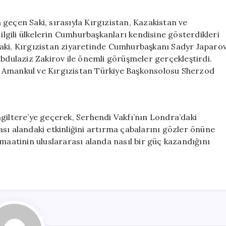
geçen Saki, sırasıyla Kırgızistan, Kazakistan ve
 ilgili ülkelerin Cumhurbaşkanları kendisine gösterdikleri
e Saki, Kırgızistan ziyaretinde Cumhurbaşkanı Sadyr Japaro
Abdulaziz Zakirov ile önemli görüşmeler gerçekleştirdi.
n Amankul ve Kırgızistan Türkiye Başkonsolosu Sherzod
giltere’ye geçerek, Serhendi Vakfı’nın Londra’daki
arası alandaki etkinliğini artırma çabalarını gözler önüne
emaatinin uluslararası alanda nasıl bir güç kazandığını