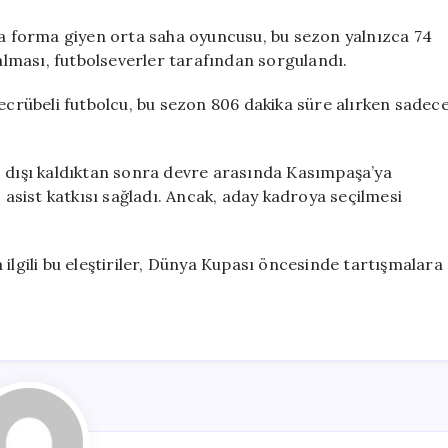
 forma giyen orta saha oyuncusu, bu sezon yalnızca 74
 alması, futbolseverler tarafından sorgulandı.
rübeli futbolcu, bu sezon 806 dakika süre alırken sadec
ışı kaldıktan sonra devre arasında Kasımpaşa’ya
3 asist katkısı sağladı. Ancak, aday kadroya seçilmesi
ilgili bu eleştiriler, Dünya Kupası öncesinde tartışmalara