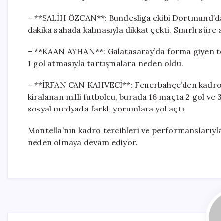
– **SALİH ÖZCAN**: Bundesliga ekibi Dortmund’da
dakika sahada kalmasıyla dikkat çekti. Sınırlı süre
– **KAAN AYHAN**: Galatasaray’da forma giyen tec
1 gol atmasıyla tartışmalara neden oldu.
– **İRFAN CAN KAHVECİ**: Fenerbahçe’den kadro d
kiralanan milli futbolcu, burada 16 maçta 2 gol ve 
sosyal medyada farklı yorumlara yol açtı.
Montella’nın kadro tercihleri ve performanslarıyla 
neden olmaya devam ediyor.