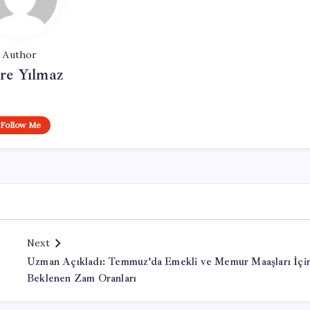
Author
re Yılmaz
Follow Me
Next
Uzman Açıkladı: Temmuz’da Emekli ve Memur Maaşları İçi
Beklenen Zam Oranları