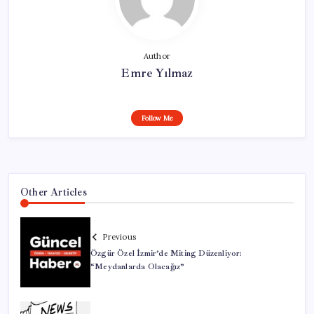
Author
Emre Yılmaz
Follow Me
Other Articles
Previous
Özgür Özel İzmir’de Miting Düzenliyor:
“Meydanlarda Olacağız”