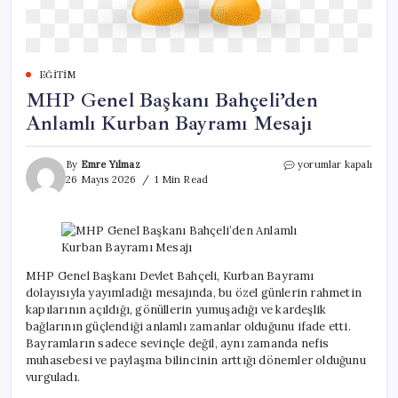
EĞITIM
MHP Genel Başkanı Bahçeli’den
Anlamlı Kurban Bayramı Mesajı
MHP
By
Emre Yılmaz
yorumlar kapalı
Genel
26 Mayıs 2026
1 Min Read
Başkanı
Bahçeli’den
Anlamlı
Kurban
Bayramı
Mesajı
MHP Genel Başkanı Devlet Bahçeli, Kurban Bayramı
için
dolayısıyla yayımladığı mesajında, bu özel günlerin rahmetin
kapılarının açıldığı, gönüllerin yumuşadığı ve kardeşlik
bağlarının güçlendiği anlamlı zamanlar olduğunu ifade etti.
Bayramların sadece sevinçle değil, aynı zamanda nefis
muhasebesi ve paylaşma bilincinin arttığı dönemler olduğunu
vurguladı.