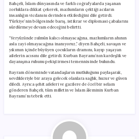
Bahçeli, İslam dünyasında ve farklı coğrafyalarda yaşanan
zorluklara dikkat çekerek, mazlumların çektiği acıların
insanlığın vicdanını derinden etkilediğini dile getirdi.
Türkiye’nin bölgesinde barış, istikrar ve diplomasi çabalarını
sürdürmeye devam edeceğini belirtti.
“Yeryüzünde zulmün kalıcı olmayacağına, mazlumların ahının
asla zayi olmayacağına inanıyoruz,” diyen Bahçeli, savaşın ve
yıkımın içinde büyüyen çocukların dramını, kayıp yaşayan
ailelerin acısını dile getirdi. Kurban Bayramı’nın kardeşlik ve
dayanışma ruhunu pekiştirmesi temennisinde bulundu.
Bayram döneminde vatandaşların mutluluğunu paylaşarak,
sevdikleriyle bir araya gelecek olanlara sağlık, huzur ve güven
diledi. Ayrıca şehit aileleri ve gazilere de özel bir selam
gönderen Bahçeli, tüm milletin ve İslam âleminin Kurban
Bayramı’nı tebrik etti.