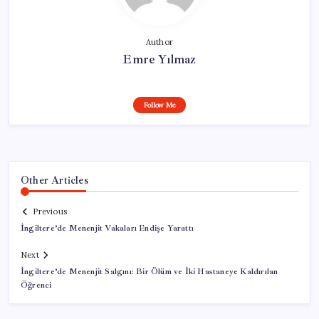
Author
Emre Yılmaz
Follow Me
Other Articles
Previous
İngiltere’de Menenjit Vakaları Endişe Yarattı
Next
İngiltere’de Menenjit Salgını: Bir Ölüm ve İki Hastaneye Kaldırılan
Öğrenci