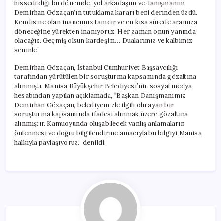
hissedildiği bu dönemde, yol arkadaşım ve danışmanım
Demirhan Gözaçan’ın tutuklama kararı beni derinden üzdü.
Kendisine olan inancımız tamdır ve en kısa sürede aramıza
döneceğine yürekten inanıyoruz. Her zaman onun yanında
olacağız. Geçmiş olsun kardeşim… Dualarımız ve kalbimiz
seninle.”
Demirhan Gözaçan, İstanbul Cumhuriyet Başsavcılığı
tarafından yürütülen bir soruşturma kapsamında gözaltına
alınmıştı. Manisa Büyükşehir Belediyesi’nin sosyal medya
hesabından yapılan açıklamada, “Başkan Danışmanımız
Demirhan Gözaçan, belediyemizle ilgili olmayan bir
soruşturma kapsamında ifadesi alınmak üzere gözaltına
alınmıştır. Kamuoyunda oluşabilecek yanlış anlamaların
önlenmesi ve doğru bilgilendirme amacıyla bu bilgiyi Manisa
halkıyla paylaşıyoruz.” denildi.