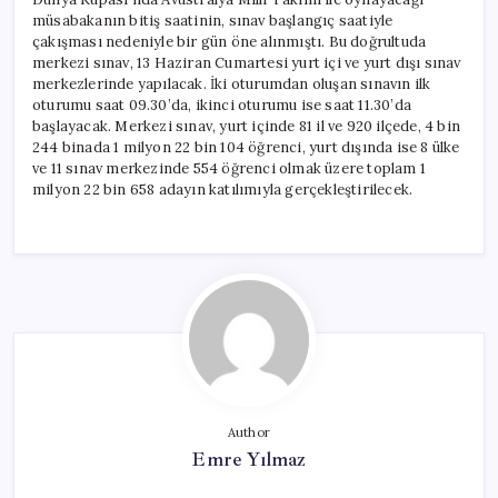
müsabakanın bitiş saatinin, sınav başlangıç saatiyle
çakışması nedeniyle bir gün öne alınmıştı. Bu doğrultuda
merkezi sınav, 13 Haziran Cumartesi yurt içi ve yurt dışı sınav
merkezlerinde yapılacak. İki oturumdan oluşan sınavın ilk
oturumu saat 09.30’da, ikinci oturumu ise saat 11.30’da
başlayacak. Merkezi sınav, yurt içinde 81 il ve 920 ilçede, 4 bin
244 binada 1 milyon 22 bin 104 öğrenci, yurt dışında ise 8 ülke
ve 11 sınav merkezinde 554 öğrenci olmak üzere toplam 1
milyon 22 bin 658 adayın katılımıyla gerçekleştirilecek.
Author
Emre Yılmaz