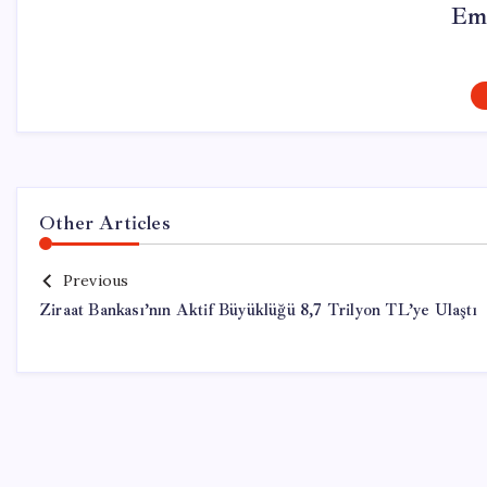
Em
Other Articles
Previous
Ziraat Bankası’nın Aktif Büyüklüğü 8,7 Trilyon TL’ye Ulaştı