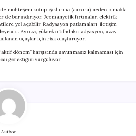
ünde muhteşem kutup ışıklarına (aurora) neden olmakla
r de barındırıyor. Jeomanyetik fırtınalar, elektrik
tilere yol açabilir. Radyasyon patlamaları, iletişim
eyebilir. Ayrıca, yüksek irtifadaki radyasyon, uzay
ullanan uçuşlar için risk oluşturuyor.
ni “aktif dönem” karşısında savunmasız kalmaması için
esi gerektiğini vurguluyor.
Author