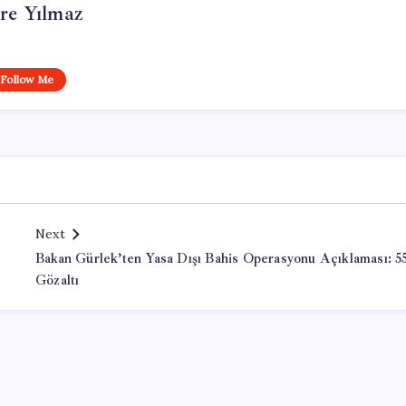
re Yılmaz
Follow Me
Next
Bakan Gürlek’ten Yasa Dışı Bahis Operasyonu Açıklaması: 5
Gözaltı