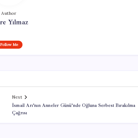
Author
re Yılmaz
Follow Me
Next
İsmail Arı’nın Anneler Günü’nde Oğluna Serbest Bırakılma
Çağrısı