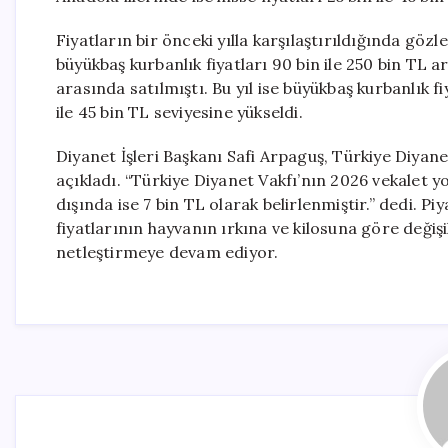
Fiyatların bir önceki yılla karşılaştırıldığında gözl
büyükbaş kurbanlık fiyatları 90 bin ile 250 bin TL ar
arasında satılmıştı. Bu yıl ise büyükbaş kurbanlık fiy
ile 45 bin TL seviyesine yükseldi.
Diyanet İşleri Başkanı Safi Arpaguş, Türkiye Diyane
açıkladı. “Türkiye Diyanet Vakfı’nın 2026 vekalet yo
dışında ise 7 bin TL olarak belirlenmiştir.” dedi. P
fiyatlarının hayvanın ırkına ve kilosuna göre değişikl
netleştirmeye devam ediyor.