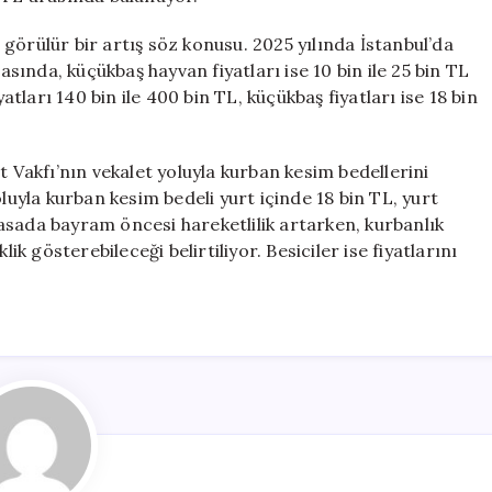
e görülür bir artış söz konusu. 2025 yılında İstanbul’da
asında, küçükbaş hayvan fiyatları ise 10 bin ile 25 bin TL
atları 140 bin ile 400 bin TL, küçükbaş fiyatları ise 18 bin
t Vakfı’nın vekalet yoluyla kurban kesim bedellerini
luyla kurban kesim bedeli yurt içinde 18 bin TL, yurt
iyasada bayram öncesi hareketlilik artarken, kurbanlık
ik gösterebileceği belirtiliyor. Besiciler ise fiyatlarını