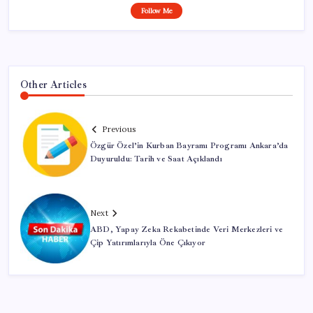
Follow Me
Other Articles
Previous
Özgür Özel’in Kurban Bayramı Programı Ankara’da
Duyuruldu: Tarih ve Saat Açıklandı
Next
ABD, Yapay Zeka Rekabetinde Veri Merkezleri ve
Çip Yatırımlarıyla Öne Çıkıyor