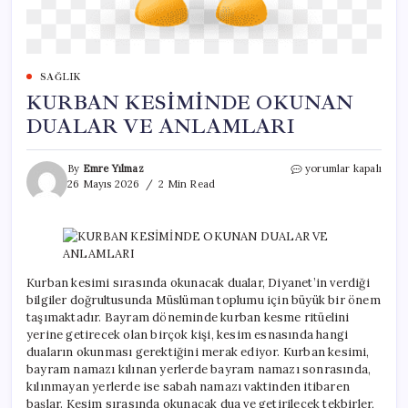
SAĞLIK
KURBAN KESİMİNDE OKUNAN
DUALAR VE ANLAMLARI
KURBAN
By
Emre Yılmaz
yorumlar kapalı
KESİMİNDE
26 Mayıs 2026
2 Min Read
OKUNAN
DUALAR
VE
ANLAMLARI
için
Kurban kesimi sırasında okunacak dualar, Diyanet’in verdiği
bilgiler doğrultusunda Müslüman toplumu için büyük bir önem
taşımaktadır. Bayram döneminde kurban kesme ritüelini
yerine getirecek olan birçok kişi, kesim esnasında hangi
duaların okunması gerektiğini merak ediyor. Kurban kesimi,
bayram namazı kılınan yerlerde bayram namazı sonrasında,
kılınmayan yerlerde ise sabah namazı vaktinden itibaren
başlar. Kesim sırasında okunacak dua ve getirilecek tekbirler,