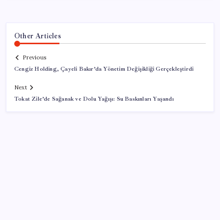
Other Articles
Previous
Cengiz Holding, Çayeli Bakır’da Yönetim Değişikliği Gerçekleştirdi
Next
Tokat Zile’de Sağanak ve Dolu Yağışı: Su Baskınları Yaşandı
SON YAZILAR