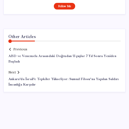
Follow Me
Other Articles
Previous
ABD ve Venezuela Arasındaki Doğrudan Uçuşlar 7 Yıl Sonra Yeniden
Başladı
Next
Ankara’da İsrail’e Tepkiler Yükseliyor: Sumud Filosu’na Yapılan Saldırı
İnsanlığa Karşıdır