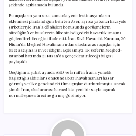
şeklinde açıklamada bulundu.
Bu uçuşların yanı sıra, zamanla yeni destinasyonların
eklenmesi planlandığını belirten Azer, ayrıca yabancı havayolu
şirketleriyle İran’a dönüşleri konusunda görüşmelerin
sürdüğünü ve bu sürecin ülkenin bölgedeki havacılık imajını
güçlendirebileceğini ifade etti. İran Sivil Havacılık Kurumu, 20
Nisan’da Meşhed Havalimanı’ndan uluslararası uçuşlar için
bilet satışına izin verildiğini açıklamıştı. İlk seferin Meşhed-
İstanbul hattında 21 Nisan’da gerçekleştirileceği bilgisi
paylaşıldı.
Geçtiğimiz şubat ayında ABD ve İsrail’in İran’a yönelik
başlattığı saldırılar sonucunda bazı havalimanları hasar
görmüş ve ülke genelindeki tüm uçuşlar durdurulmuştu. Ancak
şimdi, İran, uluslararası havacılıkta yeni bir sayfa açarak
normalleşme sürecine girmiş görünüyor.