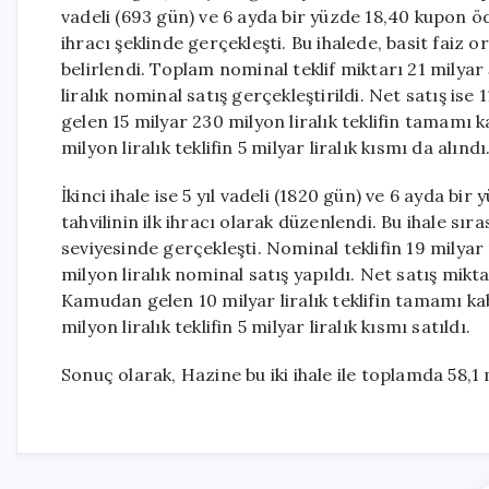
vadeli (693 gün) ve 6 ayda bir yüzde 18,40 kupon ö
ihracı şeklinde gerçekleşti. Bu ihalede, basit faiz o
belirlendi. Toplam nominal teklif miktarı 21 milyar
liralık nominal satış gerçekleştirildi. Net satış is
gelen 15 milyar 230 milyon liralık teklifin tamamı k
milyon liralık teklifin 5 milyar liralık kısmı da alındı
İkinci ihale ise 5 yıl vadeli (1820 gün) ve 6 ayda b
tahvilinin ilk ihracı olarak düzenlendi. Bu ihale sıra
seviyesinde gerçekleşti. Nominal teklifin 19 milyar 1
milyon liralık nominal satış yapıldı. Net satış mikta
Kamudan gelen 10 milyar liralık teklifin tamamı kab
milyon liralık teklifin 5 milyar liralık kısmı satıldı.
Sonuç olarak, Hazine bu iki ihale ile toplamda 58,1