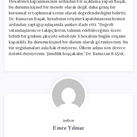
Hesabının kapanmasının ardından bir açıklama yapan Başak,
Durum
bu durumu kişisel bir mesele olarak değil, daha geniş bir
Ülkemiz
kurumsal ve toplumsal sorun olarak değerlendirdiğini belirtti.
İçin
Dr. Ramazan Başak, hesabının erişime kapatılmasının hemen
Üzücü”
ardından yaptığı paylaşımda şunları ifade etti: “Değerli
için
vatandaşlarım ve takipçilerim, tahmin edebileceğiniz üzere
belirli bir grubun şikayeti sebebiyle X hesabım bugün erişime
kapatıldı. Bu durumu kişisel bir durum olarak görmüyorum. Bu
tür uygulamaları asla hak etmiyoruz. Ülkem adına son derece
üzüntü duyuyorum. Şimdilik hoşçakalın.” Dr. Ramazan BAŞAK.
Author
Emre Yılmaz