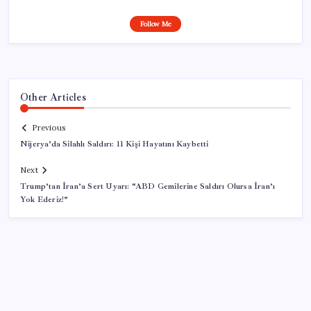
Follow Me
Other Articles
Previous
Nijerya’da Silahlı Saldırı: 11 Kişi Hayatını Kaybetti
Next
Trump’tan İran’a Sert Uyarı: “ABD Gemilerine Saldırı Olursa İran’ı
Yok Ederiz!”