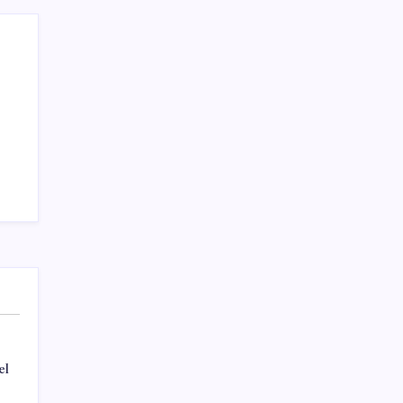
Teknoloji
el