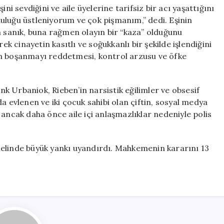
sevdiğini ve aile üyelerine tarifsiz bir acı yaşattığını
uluğu üstleniyorum ve çok pişmanım,” dedi. Eşinin
n sanık, buna rağmen olayın bir “kaza” olduğunu
ek cinayetin kasıtlı ve soğukkanlı bir şekilde işlendiğini
ın boşanmayı reddetmesi, kontrol arzusu ve öfke
 Urbaniok, Rieben’in narsistik eğilimler ve obsesif
ında evlenen ve iki çocuk sahibi olan çiftin, sosyal medya
 ancak daha önce aile içi anlaşmazlıklar nedeniyle polis
nelinde büyük yankı uyandırdı. Mahkemenin kararını 13