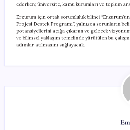
ederken; üniversite, kamu kurumları ve toplum arası
Erzurum için ortak sorumluluk bilinci “Erzurum’un
Projesi Destek Programı”, yalnızca sorunların beli
potansiyellerini açığa çıkaran ve gelecek vizyonunu 
ve bilimsel yaklaşım temelinde yürütülen bu çalış
adımlar atılmasını sağlayacak.
Em