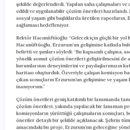
şekilde değerlendirdi. Yapılan saha çalışmaları ve a
edildi ve uygulanabilir çözüm önerileri hazırlandı.
sosyal yaşam gibi başlıklarda üretilen raporların, 
sağlaması hedefleniyor.
Rektör Hacımüftüoğlu: “Gelecek için güçlü bir yol
Hacımüftüoğlu, Erzurum’un gelişimine katkıda bulu
belirtti ve şunları söyledi: “Bu kapsamlı çalışma,
yönelik somut çözüm önerileri geliştirilmesini de 
kurumlarının deneyimlerini ve paydaşlarımızın katk
haritası oluşturduk. Özveriyle çalışan komisyon b
çıkan sonuçların Erzurum’un gelişimine ve yaşam k
inanıyorum.”
Çözüm önerileri geniş katılımlı bir lansmanda tan
çözüm önerileri, yakında yapılacak bir lansman 
komisyonların yürüttüğü çalışmaların sonuçları, be
öneriler detaylı bir şekilde açıklanacak. Şehrin t
amacındaki bu proje, Erzurum’un geleceğine yönelik