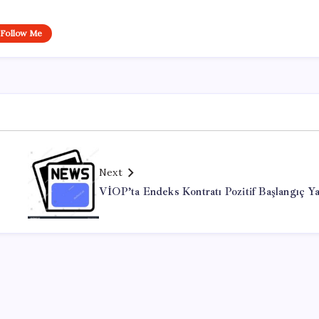
Follow Me
Next
VİOP’ta Endeks Kontratı Pozitif Başlangıç Ya