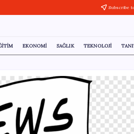
Subscribe t
ĞİTİM
EKONOMİ
SAĞLIK
TEKNOLOJİ
TANI