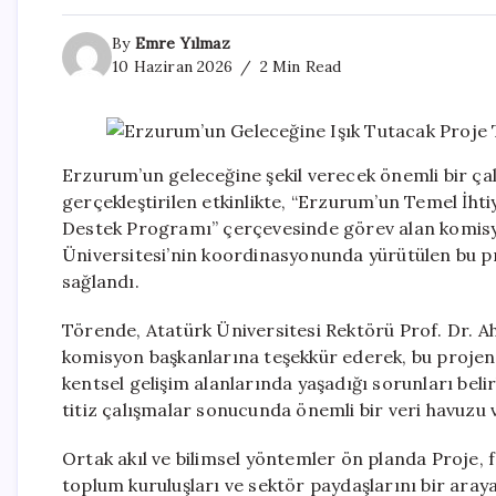
By
Emre Yılmaz
10 Haziran 2026
2 Min Read
Erzurum’un geleceğine şekil verecek önemli bir ça
gerçekleştirilen etkinlikte, “Erzurum’un Temel İht
Destek Programı” çerçevesinde görev alan komisyon
Üniversitesi’nin koordinasyonunda yürütülen bu pr
sağlandı.
Törende, Atatürk Üniversitesi Rektörü Prof. Dr. A
komisyon başkanlarına teşekkür ederek, bu projeni
kentsel gelişim alanlarında yaşadığı sorunları beli
titiz çalışmalar sonucunda önemli bir veri havuzu v
Ortak akıl ve bilimsel yöntemler ön planda Proje, f
toplum kuruluşları ve sektör paydaşlarını bir ar