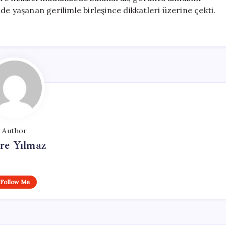
e yaşanan gerilimle birleşince dikkatleri üzerine çekti.
Author
re Yılmaz
Follow Me