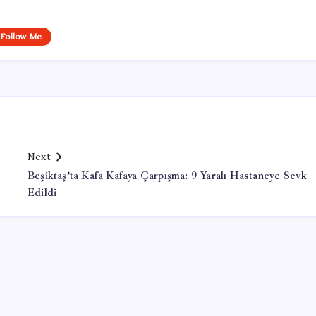
Follow Me
Next
Beşiktaş’ta Kafa Kafaya Çarpışma: 9 Yaralı Hastaneye Sevk
Edildi