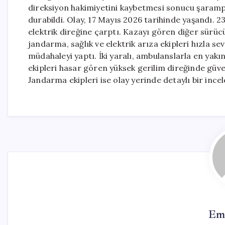
direksiyon hakimiyetini kaybetmesi sonucu şaramp
durabildi. Olay, 17 Mayıs 2026 tarihinde yaşandı. 
elektrik direğine çarptı. Kazayı gören diğer sürücü
jandarma, sağlık ve elektrik arıza ekipleri hızla sevk
müdahaleyi yaptı. İki yaralı, ambulanslarla en yakı
ekipleri hasar gören yüksek gerilim direğinde güve
Jandarma ekipleri ise olay yerinde detaylı bir ince
Em