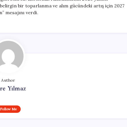
 belirgin bir toparlanma ve alım gücündeki artış için 2027
n” mesajını verdi.
Author
re Yılmaz
Follow Me