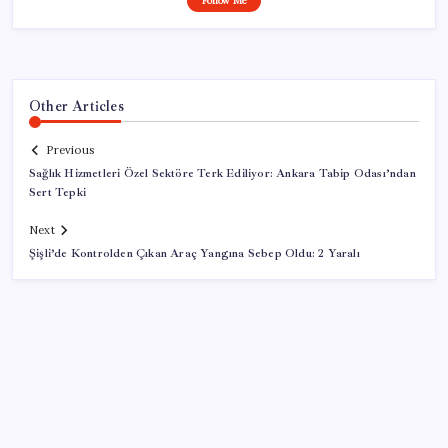
Follow Me
Other Articles
Previous
Sağlık Hizmetleri Özel Sektöre Terk Ediliyor: Ankara Tabip Odası’ndan
Sert Tepki
Next
Şişli’de Kontrolden Çıkan Araç Yangına Sebep Oldu: 2 Yaralı