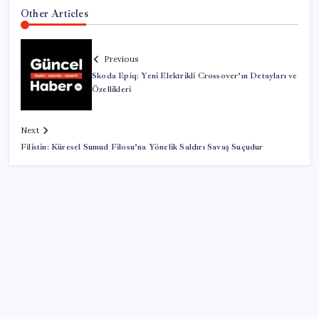
Other Articles
Previous
Skoda Epiq: Yeni Elektrikli Crossover’ın Detayları ve
Özellikleri
Next
Filistin: Küresel Sumud Filosu’na Yönelik Saldırı Savaş Suçudur
SON YAZILAR