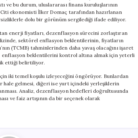
Uyarılar
tı ve bu durum, uluslararası finans kuruluşlarının
için
 Citi ekonomisti İlker Domaç tarafından hazırlanan
sizliklerle dolu bir görünüm sergilediği ifade ediliyor.
an enerji fiyatları, dezenflasyon sürecini zorlaştıran
izinde, sektörel enflasyon beklentilerinin, fiyatların
’nın (TCMB) tahminlerinden daha yavaş olacağını işaret
, enflasyon beklentilerini kontrol altına almak için yeterli
 ettiği belirtiliyor.
 için iki temel koşulu izleyeceğini öngörüyor. Bunlardan
r hale gelmesi, diğeri ise yurt içindeki yerleşiklerin
aşanması. Analiz, dezenflasyon hedefleri doğrultusunda
ası ve faiz artışının da bir seçenek olarak