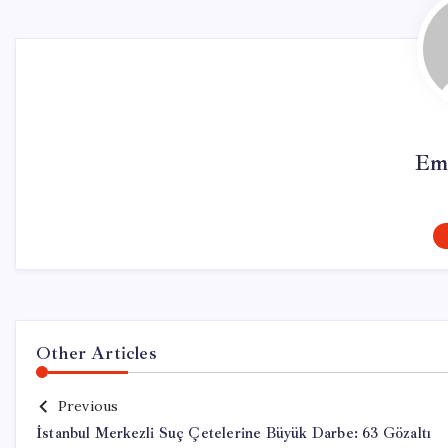
Em
Other Articles
Previous
İstanbul Merkezli Suç Çetelerine Büyük Darbe: 63 Gözaltı