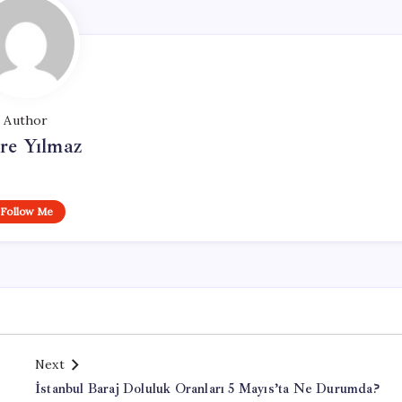
Author
re Yılmaz
Follow Me
Next
İstanbul Baraj Doluluk Oranları 5 Mayıs’ta Ne Durumda?