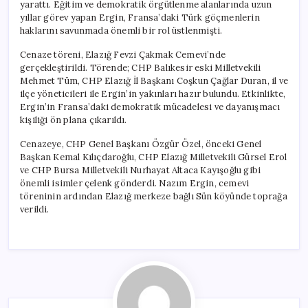
yarattı. Eğitim ve demokratik örgütlenme alanlarında uzun
yıllar görev yapan Ergin, Fransa’daki Türk göçmenlerin
haklarını savunmada önemli bir rol üstlenmişti.
Cenaze töreni, Elazığ Fevzi Çakmak Cemevi’nde
gerçekleştirildi. Törende; CHP Balıkesir eski Milletvekili
Mehmet Tüm, CHP Elazığ İl Başkanı Coşkun Çağlar Duran, il ve
ilçe yöneticileri ile Ergin’in yakınları hazır bulundu. Etkinlikte,
Ergin’in Fransa’daki demokratik mücadelesi ve dayanışmacı
kişiliği ön plana çıkarıldı.
Cenazeye, CHP Genel Başkanı Özgür Özel, önceki Genel
Başkan Kemal Kılıçdaroğlu, CHP Elazığ Milletvekili Gürsel Erol
ve CHP Bursa Milletvekili Nurhayat Altaca Kayışoğlu gibi
önemli isimler çelenk gönderdi. Nazım Ergin, cemevi
töreninin ardından Elazığ merkeze bağlı Sün köyünde toprağa
verildi.